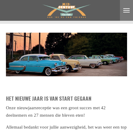
Ga
direct
naar
de
hoofdinhoud
HET NIEUWE JAAR IS VAN START GEGAAN
Onze nieuwjaarsreceptie was een groot succes met 42
deelnemers en 27 mensen die bleven eten!
Allemaal bedankt voor jullie aanwezigheid, het was weer een top